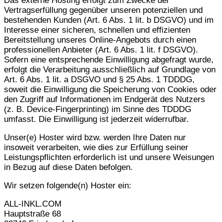
Das externe Hosting erfolgt zum Zwecke der
Vertragserfüllung gegenüber unseren potenziellen und
bestehenden Kunden (Art. 6 Abs. 1 lit. b DSGVO) und im
Interesse einer sicheren, schnellen und effizienten
Bereitstellung unseres Online-Angebots durch einen
professionellen Anbieter (Art. 6 Abs. 1 lit. f DSGVO).
Sofern eine entsprechende Einwilligung abgefragt wurde,
erfolgt die Verarbeitung ausschließlich auf Grundlage von
Art. 6 Abs. 1 lit. a DSGVO und § 25 Abs. 1 TDDDG,
soweit die Einwilligung die Speicherung von Cookies oder
den Zugriff auf Informationen im Endgerät des Nutzers
(z. B. Device-Fingerprinting) im Sinne des TDDDG
umfasst. Die Einwilligung ist jederzeit widerrufbar.
Unser(e) Hoster wird bzw. werden Ihre Daten nur
insoweit verarbeiten, wie dies zur Erfüllung seiner
Leistungspflichten erforderlich ist und unsere Weisungen
in Bezug auf diese Daten befolgen.
Wir setzen folgende(n) Hoster ein:
ALL-INKL.COM
Hauptstraße 68