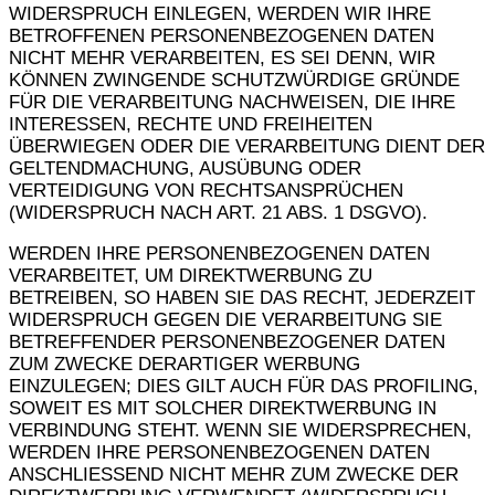
WIDERSPRUCH EINLEGEN, WERDEN WIR IHRE
BETROFFENEN PERSONENBEZOGENEN DATEN
NICHT MEHR VERARBEITEN, ES SEI DENN, WIR
KÖNNEN ZWINGENDE SCHUTZWÜRDIGE GRÜNDE
FÜR DIE VERARBEITUNG NACHWEISEN, DIE IHRE
INTERESSEN, RECHTE UND FREIHEITEN
ÜBERWIEGEN ODER DIE VERARBEITUNG DIENT DER
GELTENDMACHUNG, AUSÜBUNG ODER
VERTEIDIGUNG VON RECHTSANSPRÜCHEN
(WIDERSPRUCH NACH ART. 21 ABS. 1 DSGVO).
WERDEN IHRE PERSONENBEZOGENEN DATEN
VERARBEITET, UM DIREKTWERBUNG ZU
BETREIBEN, SO HABEN SIE DAS RECHT, JEDERZEIT
WIDERSPRUCH GEGEN DIE VERARBEITUNG SIE
BETREFFENDER PERSONENBEZOGENER DATEN
ZUM ZWECKE DERARTIGER WERBUNG
EINZULEGEN; DIES GILT AUCH FÜR DAS PROFILING,
SOWEIT ES MIT SOLCHER DIREKTWERBUNG IN
VERBINDUNG STEHT. WENN SIE WIDERSPRECHEN,
WERDEN IHRE PERSONENBEZOGENEN DATEN
ANSCHLIESSEND NICHT MEHR ZUM ZWECKE DER