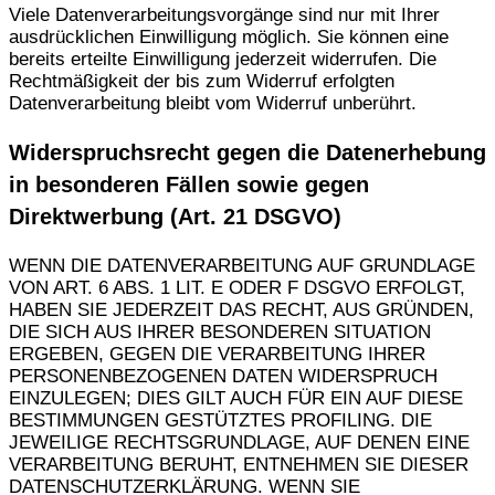
Viele Datenverarbeitungsvorgänge sind nur mit Ihrer
ausdrücklichen Einwilligung möglich. Sie können eine
bereits erteilte Einwilligung jederzeit widerrufen. Die
Rechtmäßigkeit der bis zum Widerruf erfolgten
Datenverarbeitung bleibt vom Widerruf unberührt.
Widerspruchsrecht gegen die Datenerhebung
in besonderen Fällen sowie gegen
Direktwerbung (Art. 21 DSGVO)
WENN DIE DATENVERARBEITUNG AUF GRUNDLAGE
VON ART. 6 ABS. 1 LIT. E ODER F DSGVO ERFOLGT,
HABEN SIE JEDERZEIT DAS RECHT, AUS GRÜNDEN,
DIE SICH AUS IHRER BESONDEREN SITUATION
ERGEBEN, GEGEN DIE VERARBEITUNG IHRER
PERSONENBEZOGENEN DATEN WIDERSPRUCH
EINZULEGEN; DIES GILT AUCH FÜR EIN AUF DIESE
BESTIMMUNGEN GESTÜTZTES PROFILING. DIE
JEWEILIGE RECHTSGRUNDLAGE, AUF DENEN EINE
VERARBEITUNG BERUHT, ENTNEHMEN SIE DIESER
DATENSCHUTZERKLÄRUNG. WENN SIE