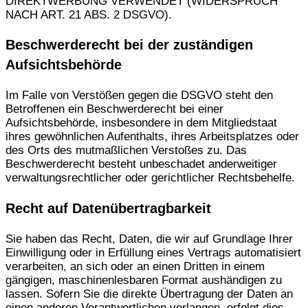
DIREKTWERBUNG VERWENDET (WIDERSPRUCH
NACH ART. 21 ABS. 2 DSGVO).
Beschwerde­recht bei der zuständigen
Aufsichts­behörde
Im Falle von Verstößen gegen die DSGVO steht den
Betroffenen ein Beschwerderecht bei einer
Aufsichtsbehörde, insbesondere in dem Mitgliedstaat
ihres gewöhnlichen Aufenthalts, ihres Arbeitsplatzes oder
des Orts des mutmaßlichen Verstoßes zu. Das
Beschwerderecht besteht unbeschadet anderweitiger
verwaltungsrechtlicher oder gerichtlicher Rechtsbehelfe.
Recht auf Daten­übertrag­barkeit
Sie haben das Recht, Daten, die wir auf Grundlage Ihrer
Einwilligung oder in Erfüllung eines Vertrags automatisiert
verarbeiten, an sich oder an einen Dritten in einem
gängigen, maschinenlesbaren Format aushändigen zu
lassen. Sofern Sie die direkte Übertragung der Daten an
einen anderen Verantwortlichen verlangen, erfolgt dies