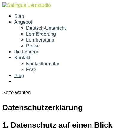
Start
Angebot
Deutsch-Unterricht
Lernförderung
Lernberatung
Preise
die Lehrerin
Kontakt
Kontaktformular
FAQ
Blog
Seite wählen
Datenschutz­erklärung
1. Datenschutz auf einen Blick